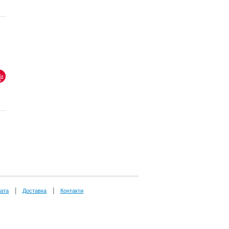
|
|
ата
Доставка
Контакти