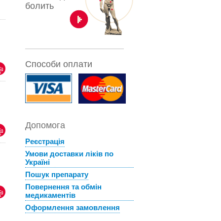
болить
Способи оплати
Допомога
Реєстрація
Умови доставки ліків по
Україні
Пошук препарату
Повернення та обмін
медикаментів
Оформлення замовлення