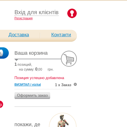
Вхід для клієнтів
Pегистрация
Доставка
Контакти
Ваша корзина
1
позиций,
0
на сумму:
,00
грн.
Позиция успешно добавлена
ВИЗИТАЛ / vizital
1 х Заказ
покажи, де