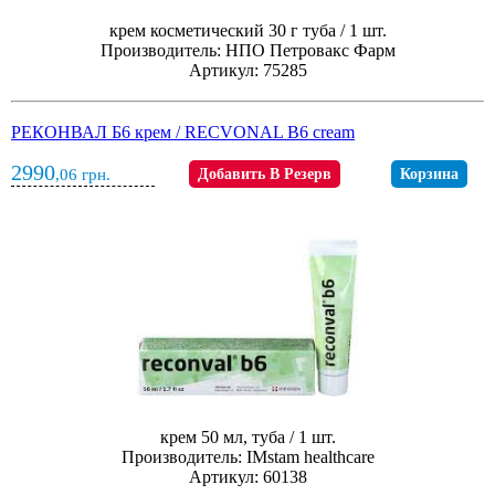
крем косметический 30 г туба / 1 шт.
Производитель: НПО Петровакс Фарм
Артикул: 75285
РЕКОНВАЛ Б6 крем / RECVONAL B6 cream
2990
,06
грн.
Добавить В Резерв
Корзина
крем 50 мл, туба / 1 шт.
Производитель: IMstam healthcare
Артикул: 60138