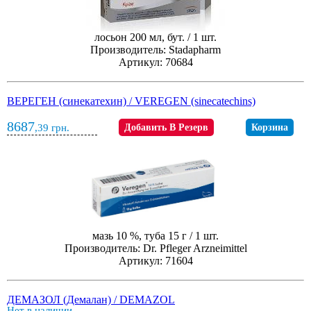
лосьон 200 мл, бут. / 1 шт.
Производитель: Stadapharm
Артикул: 70684
ВЕРЕГЕН (синекатехин) / VEREGEN (sinecatechins)
8687
,39
грн.
Добавить В Резерв
Корзина
мазь 10 %, туба 15 г / 1 шт.
Производитель: Dr. Pfleger Arzneimittel
Артикул: 71604
ДЕМАЗОЛ (Демалан) / DEMAZOL
Нет в наличии