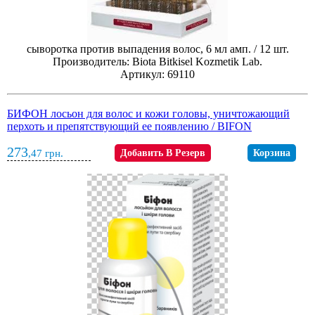
сыворотка против выпадения волос, 6 мл амп. / 12 шт.
Производитель: Biota Bitkisel Kozmetik Lab.
Артикул: 69110
БИФОН лосьон для волос и кожи головы, уничтожающий
перхоть и препятствующий ее появлению / BIFON
273
,47
грн.
Добавить В Резерв
Корзина