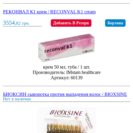
РЕКОНВАЛ К1 крем / RECONVAL K1 cream
3554
,82
грн.
Добавить В Резерв
Корзина
крем 50 мл, туба / 1 шт.
Производитель: IMstam healthcare
Артикул: 60139
БИОКСИН сыворотка против выпадения волос / BIOXSINE
Нет в наличии