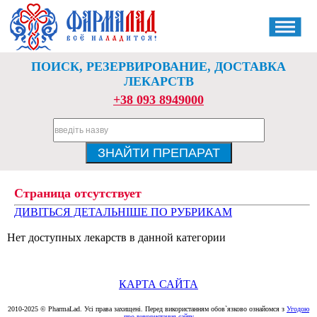
ПОИСК, РЕЗЕРВИРОВАНИЕ, ДОСТАВКА
ЛЕКАРСТВ
+38 093 8949000
Страница отсутствует
ДИВІТЬСЯ ДЕТАЛЬНІШЕ ПО РУБРИКАМ
Нет доступных лекарств в данной категории
КАРТА САЙТА
2010-2025 © PharmaLad. Усі права захищені. Перед використанням обов`язково ознайомся з
Угодою
про використання сайту