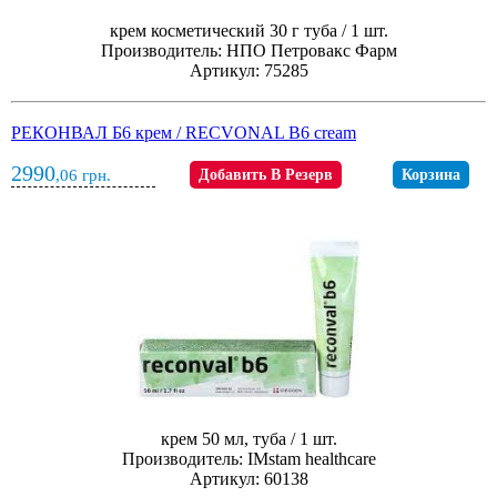
крем косметический 30 г туба / 1 шт.
Производитель: НПО Петровакс Фарм
Артикул: 75285
РЕКОНВАЛ Б6 крем / RECVONAL B6 cream
2990
,06
грн.
Добавить В Резерв
Корзина
крем 50 мл, туба / 1 шт.
Производитель: IMstam healthcare
Артикул: 60138