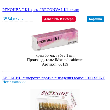
РЕКОНВАЛ К1 крем / RECONVAL K1 cream
3554
,82
грн.
Добавить В Резерв
Корзина
крем 50 мл, туба / 1 шт.
Производитель: IMstam healthcare
Артикул: 60139
БИОКСИН сыворотка против выпадения волос / BIOXSINE
Нет в наличии