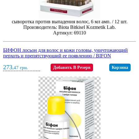
сыворотка против выпадения волос, 6 мл амп. / 12 шт.
Производитель: Biota Bitkisel Kozmetik Lab.
Артикул: 69110
БИФОН лосьон для волос и кожи головы, уничтожающий
перхоть и препятствующий ее появлению / BIFON
273
,47
грн.
Добавить В Резерв
Корзина