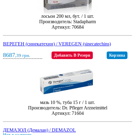
лосьон 200 мл, бут. / 1 шт.
Производитель: Stadapharm
Артикул: 70684
ВЕРЕГЕН (синекатехин) / VEREGEN (sinecatechins)
8687
,39
грн.
Добавить В Резерв
Корзина
мазь 10 %, туба 15 г / 1 шт.
Производитель: Dr. Pfleger Arzneimittel
Артикул: 71604
ДЕМАЗОЛ (Демалан) / DEMAZOL
Нет в наличии