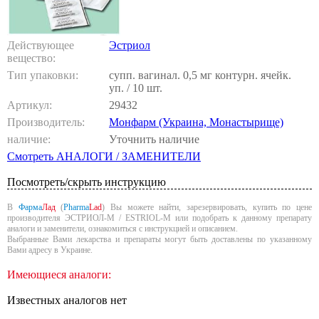
Действующее
Эстриол
вещество:
Тип упаковки:
супп. вагинал. 0,5 мг контурн. ячейк.
уп. / 10 шт.
Артикул:
29432
Производитель:
Монфарм (Украина, Монастырище)
наличие:
Уточнить наличие
Смотреть АНАЛОГИ / ЗАМЕНИТЕЛИ
Посмотреть/скрыть инструкцию
В
Фарма
Лад
(
Pharma
Lad
) Вы можете найти, зарезервировать, купить по цене
производителя ЭСТРИОЛ-М / ESTRIOL-M или подобрать к данному препарату
аналоги и заменители, ознакомиться с инструкцией и описанием.
Выбранные Вами лекарства и препараты могут быть доставлены по указанному
Вами адресу в Украине.
Имеющиеся аналоги:
Известных аналогов нет