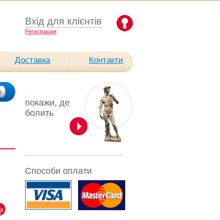
Вхід для клієнтів
Pегистрация
Доставка
Контакти
покажи, де
болить
Способи оплати