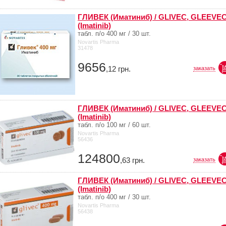
ГЛИВЕК (Иматиниб) / GLIVEC, GLEEVE
(Imatinib)
табл. п/о 400 мг / 30 шт.
Novartis Pharma
31478
9656
,12
грн.
заказать
ГЛИВЕК (Иматиниб) / GLIVEC, GLEEVE
(Imatinib)
табл. п/о 100 мг / 60 шт.
Novartis Pharma
56436
124800
,63
грн.
заказать
ГЛИВЕК (Иматиниб) / GLIVEC, GLEEVE
(Imatinib)
табл. п/о 400 мг / 30 шт.
Novartis Pharma
56438