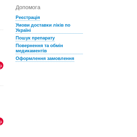
Допомога
Реєстрація
Умови доставки ліків по
Україні
Пошук препарату
Повернення та обмін
медикаментів
Оформлення замовлення