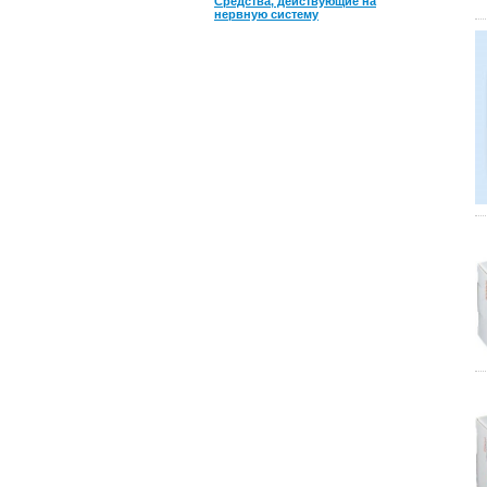
Средства, действующие на
нервную систему