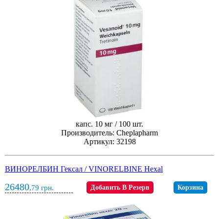
капс. 10 мг / 100 шт.
Производитель: Cheplapharm
Артикул: 32198
ВИНОРЕЛБИН Гексал / VINORELBINE Hexal
26480
,79
грн.
Добавить В Резерв
Корзина