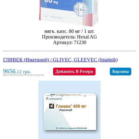
мягк. капс. 80 мг / 1 шт.
Производитель: Hexal AG
Артикул: 71230
ГЛИВЕК (Иматиниб) / GLIVEC, GLEEVEC (Imatinib)
9656
,12
грн.
Добавить В Резерв
Корзина