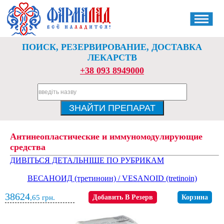
ПОИСК, РЕЗЕРВИРОВАНИЕ, ДОСТАВКА
ЛЕКАРСТВ
+38 093 8949000
Антинеопластические и иммуномодулирующие
средства
ДИВІТЬСЯ ДЕТАЛЬНІШЕ ПО РУБРИКАМ
ВЕСАНОИД (третиноин) / VESANOID (tretinoin)
38624
,65
грн.
Добавить В Резерв
Корзина