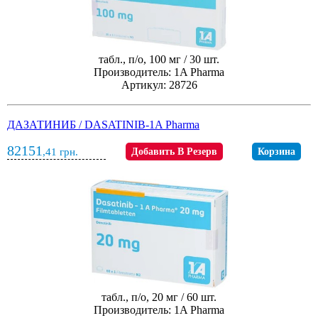
табл., п/о, 100 мг / 30 шт.
Производитель: 1A Pharma
Артикул: 28726
ДАЗАТИНИБ / DASATINIB-1A Pharma
82151
,41
грн.
Добавить В Резерв
Корзина
табл., п/о, 20 мг / 60 шт.
Производитель: 1A Pharma