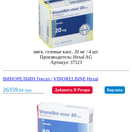
мягк. гелевые капс. 20 мг / 4 шт.
Производитель: Hexal AG
Артикул: 37523
ВИНОРЕЛБИН Гексал / VINORELBINE Hexal
26359
,84
грн.
Добавить В Резерв
Корзина