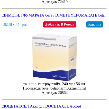
Артикул: 72419
ДИМЕТИЛ ФУМАРАТА бета / DIMETHYLFUMARATE beta
30887
,49
грн.
Добавить В Резерв
Корзина
тв. капс. гастроустойч. 240 мг / 56 шт.
Производитель: betapharm Arzneimittel
Артикул: 26864
ДОЦЕТАКСЕЛ Аккорд / DOCETAXEL Accord