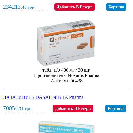
234213
,48
грн.
Добавить В Резерв
Корзина
табл. п/о 400 мг / 30 шт.
Производитель: Novartis Pharma
Артикул: 56438
ДАЗАТИНИБ / DASATINIB-1A Pharma
70054
,31
грн.
Добавить В Резерв
Корзина