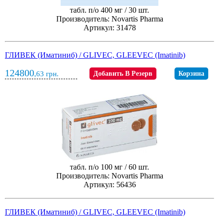
табл. п/о 400 мг / 30 шт.
Производитель: Novartis Pharma
Артикул: 31478
ГЛИВЕК (Иматиниб) / GLIVEC, GLEEVEC (Imatinib)
124800
,63
грн.
Добавить В Резерв
Корзина
табл. п/о 100 мг / 60 шт.
Производитель: Novartis Pharma
Артикул: 56436
ГЛИВЕК (Иматиниб) / GLIVEC, GLEEVEC (Imatinib)