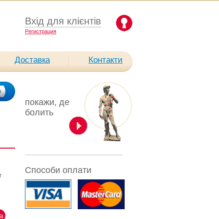
Вхід для клієнтів
Pегистрация
Доставка
Контакти
покажи, де
болить
Способи оплати
г