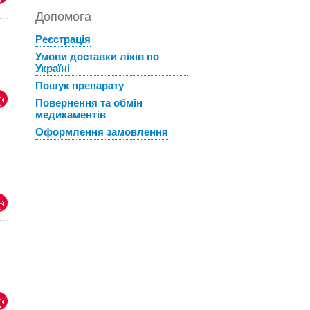
Допомога
Реєстрація
Умови доставки ліків по
Україні
Пошук препарату
Повернення та обмін
медикаментів
Оформлення замовлення