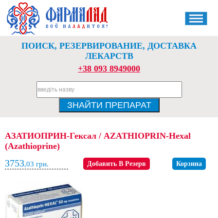
ПОИСК, РЕЗЕРВИРОВАНИЕ, ДОСТАВКА
ЛЕКАРСТВ
+38 093 8949000
АЗАТИОПРИН-Гексал / AZATHIOPRIN-Hexal
(Azathioprine)
3753
,03
грн.
Добавить В Резерв
Корзина