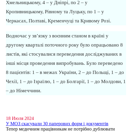
Хмельницькому, 4 – у Дніпрі, по 2 – у
Кропивницькому, Рівному та Луцьку, по 1 – у
Черкасах, Полтаві, Кременчуці та Кривому Розі.
Водночас у зв’язку з воєнним станом в країні у
другому кварталі поточного року було опрацьовано 8
листів, які стосувалися переведення досліджуваних в
інші місця проведення випробувань. Було переведено
8 пацієнтів: 1 – в межах України, 2 – до Польщі, 1 – до
Чехії, 1 – до Ізраїлю, 1 – до Болгарії, 1 – до Молдови, 1
– до Німеччини.
18 Июля 2024
У МОЗ скасували 30 паперових форм і документів
Тепер медичним працівникам не потрібно дублювати