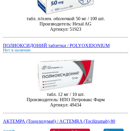
табл. п/плен. оболочкой 50 мг / 100 шт.
Производитель: Hexal AG
Артикул: 51923
ПОЛИОКСИДОНИЙ таблетки / POLYOXIDONIUM
Нет в наличии
табл. 12 мг / 10 шт.
Производитель: НПО Петровакс Фарм
Артикул: 49434
АКТЕМРА (Тоцилизумаб) / ACTEMRA (Tocilizumab) 80