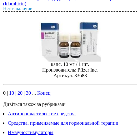
(Idarubicin)
Нет в наличии
капс. 10 мг / 1 шт.
Производитель: Pfizer Inc.
Артикул: 33683
0
|
10
|
20
|
30
...
Конец
Дивіться також за рубриками
Антинеопластические средства
Средства, применяемые для гормональной терапии
Иммуностимуляторы