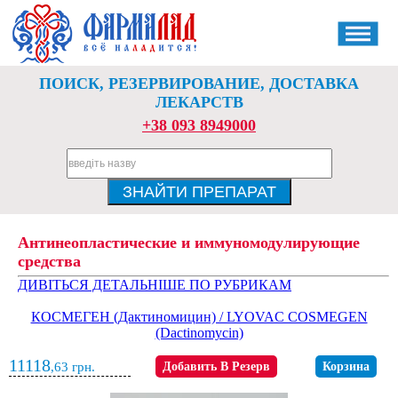
ПОИСК, РЕЗЕРВИРОВАНИЕ, ДОСТАВКА
ЛЕКАРСТВ
+38 093 8949000
Антинеопластические и иммуномодулирующие
средства
ДИВІТЬСЯ ДЕТАЛЬНІШЕ ПО РУБРИКАМ
КОСМЕГЕН (Дактиномицин) / LYOVAC COSMEGEN
(Dactinomycin)
11118
,63
грн.
Добавить В Резерв
Корзина