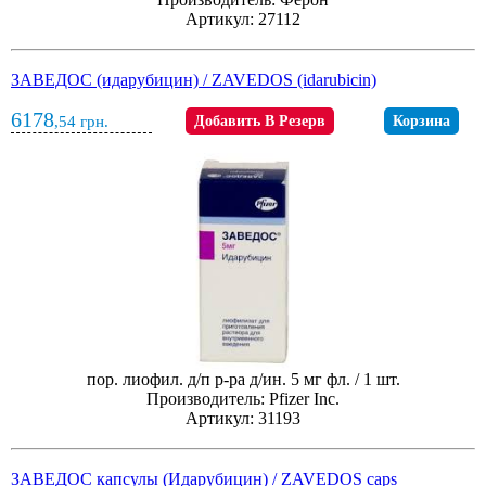
Артикул: 27112
ЗАВЕДОС (идарубицин) / ZAVEDOS (idarubicin)
6178
,54
грн.
Добавить В Резерв
Корзина
пор. лиофил. д/п р-ра д/ин. 5 мг фл. / 1 шт.
Производитель: Pfizer Inc.
Артикул: 31193
ЗАВЕДОС капсулы (Идарубицин) / ZAVEDOS caps