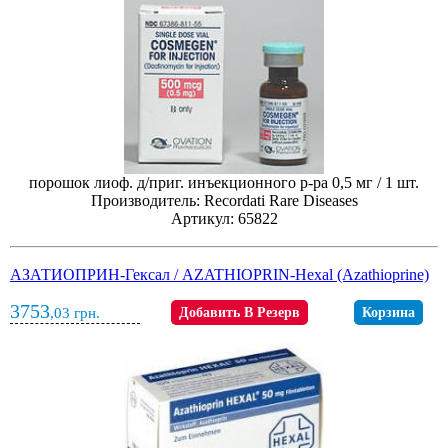
порошок лиоф. д/приг. инъекционного р-ра 0,5 мг / 1 шт.
Производитель: Recordati Rare Diseases
Артикул: 65822
АЗАТИОПРИН-Гексал / AZATHIOPRIN-Hexal (Azathioprine)
3753
,03
грн.
Добавить В Резерв
Корзина