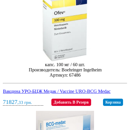
капс. 100 мг / 60 шт.
Производитель: Boehringer Ingelheim
Артикул: 67486
Вакцина УРО-БЦЖ Медак / Vaccine URO-BCG Medac
71827
,33
грн.
Добавить В Резерв
Корзина