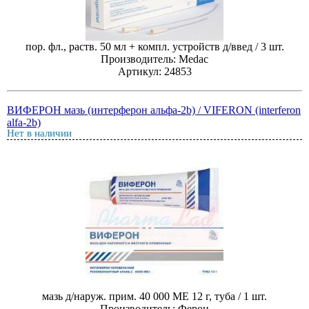
пор. фл., раств. 50 мл + компл. устройств д/введ / 3 шт.
Производитель: Medac
Артикул: 24853
ВИФЕРОН мазь (интерферон альфа-2b) / VIFERON (interferon
alfa-2b)
Нет в наличии
мазь д/наруж. прим. 40 000 МЕ 12 г, туба / 1 шт.
Производитель: Ферон