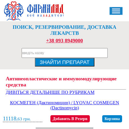
ПОИСК, РЕЗЕРВИРОВАНИЕ, ДОСТАВКА
ЛЕКАРСТВ
+38 093 8949000
Антинеопластические и иммуномодулирующие
средства
ДИВІТЬСЯ ДЕТАЛЬНІШЕ ПО РУБРИКАМ
КОСМЕГЕН (Дактиномицин) / LYOVAC COSMEGEN
(Dactinomycin)
11118
,63
грн.
Добавить В Резерв
Корзина