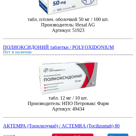
табл. п/плен. оболочкой 50 мг / 100 шт.
Производитель: Hexal AG
Артикул: 51923
ПОЛИОКСИДОНИЙ таблетки / POLYOXIDONIUM
Нет в наличии
табл. 12 мг / 10 шт.
Производитель: НПО Петровакс Фарм
Артикул: 49434
АКТЕМРА (Тоцилизумаб) / ACTEMRA (Tocilizumab) 80