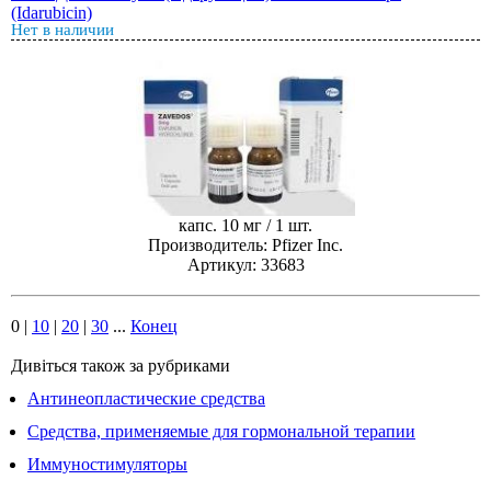
(Idarubicin)
Нет в наличии
капс. 10 мг / 1 шт.
Производитель: Pfizer Inc.
Артикул: 33683
0
|
10
|
20
|
30
...
Конец
Дивіться також за рубриками
Антинеопластические средства
Средства, применяемые для гормональной терапии
Иммуностимуляторы