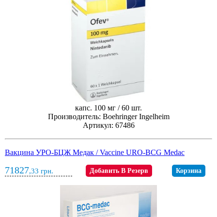
капс. 100 мг / 60 шт.
Производитель: Boehringer Ingelheim
Артикул: 67486
Вакцина УРО-БЦЖ Медак / Vaccine URO-BCG Medac
71827
,33
грн.
Добавить В Резерв
Корзина