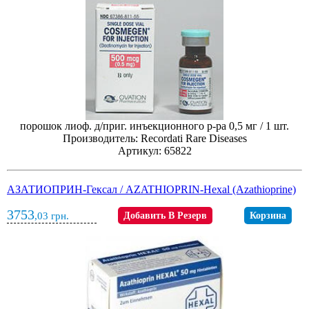
порошок лиоф. д/приг. инъекционного р-ра 0,5 мг / 1 шт.
Производитель: Recordati Rare Diseases
Артикул: 65822
АЗАТИОПРИН-Гексал / AZATHIOPRIN-Hexal (Azathioprine)
3753
,03
грн.
Добавить В Резерв
Корзина