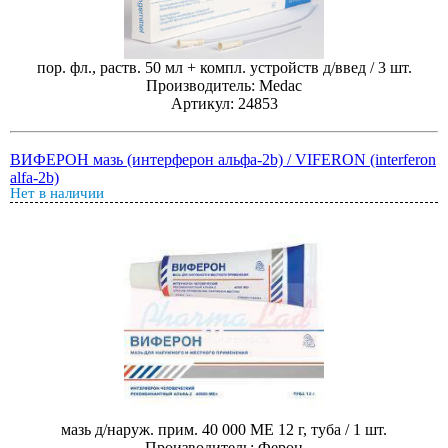
пор. фл., раств. 50 мл + компл. устройств д/введ / 3 шт.
Производитель: Medac
Артикул: 24853
ВИФЕРОН мазь (интерферон альфа-2b) / VIFERON (interferon
alfa-2b)
Нет в наличии
мазь д/наруж. прим. 40 000 МЕ 12 г, туба / 1 шт.
Производитель: Ферон