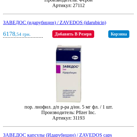
Артикул: 27112
ЗАВЕДОС (идарубицин) / ZAVEDOS (idarubicin)
6178
,54
грн.
Добавить В Резерв
Корзина
пор. лиофил. д/п р-ра д/ин. 5 мг фл. / 1 шт.
Производитель: Pfizer Inc.
Артикул: 31193
ЗАВЕДОС капсулы (Идарубицин) / ZAVEDOS caps