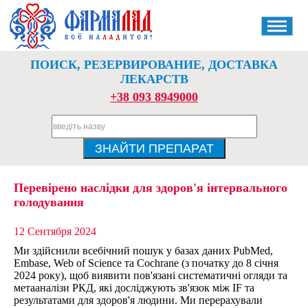
ПОИСК, РЕЗЕРВИРОВАНИЕ, ДОСТАВКА
ЛЕКАРСТВ
+38 093 8949000
Перевірено наслідки для здоров'я інтервального
голодування
12 Сентября 2024
Ми здійснили всебічний пошук у базах даних PubMed,
Embase, Web of Science та Cochrane (з початку до 8 січня
2024 року), щоб виявити пов'язані систематичні огляди та
метааналізи РКД, які досліджують зв'язок між IF та
результатами для здоров'я людини. Ми перерахували