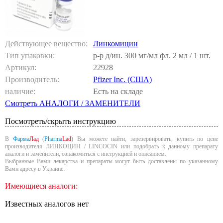
Действующее вещество:
Линкомицин
Тип упаковки:
р-р д/ин. 300 мг/мл фл. 2 мл / 1 шт.
Артикул:
22928
Производитель:
Pfizer Inc. (США)
наличие:
Есть на складе
Смотреть АНАЛОГИ / ЗАМЕНИТЕЛИ
Посмотреть/скрыть инструкцию
В
Фарма
Лад
(
Pharma
Lad
) Вы можете найти, зарезервировать, купить по цене
производителя ЛИНКОЦИН / LINCOCIN или подобрать к данному препарату
аналоги и заменители, ознакомиться с инструкцией и описанием.
Выбранные Вами лекарства и препараты могут быть доставлены по указанному
Вами адресу в Украине.
Имеющиеся аналоги:
Известных аналогов нет