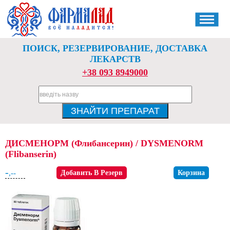
ПОИСК, РЕЗЕРВИРОВАНИЕ, ДОСТАВКА
ЛЕКАРСТВ
+38 093 8949000
ДИСМЕНОРМ (Флибансерин) / DYSMENORM
(Flibanserin)
-
,--
Добавить В Резерв
Корзина