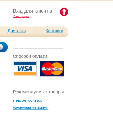
Вхід для клієнтів
Pегистрация
Доставка
Контакти
Способи оплати
Рекомендуемые товары
УГРЕСОЛ / UGRESOL
ФЛУИМУЦИЛ / FLUIMUCIL