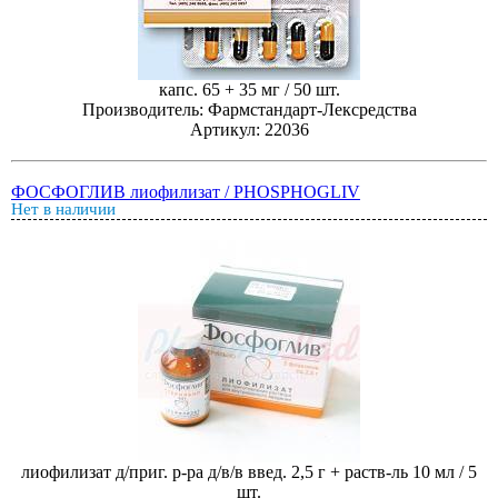
капс. 65 + 35 мг / 50 шт.
Производитель: Фармстандарт-Лексредства
Артикул: 22036
ФОСФОГЛИВ лиофилизат / PHOSPHOGLIV
Нет в наличии
лиофилизат д/приг. р-ра д/в/в введ. 2,5 г + раств-ль 10 мл / 5
шт.