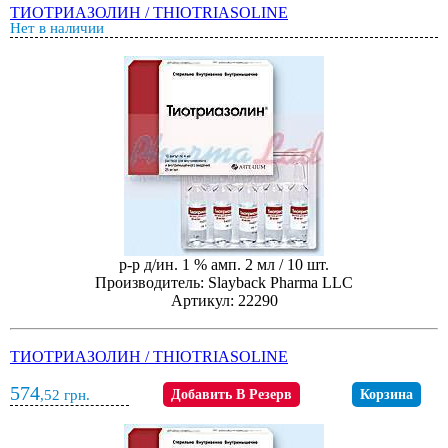
ТИОТРИАЗОЛИН / THIOTRIASOLINE
Нет в наличии
р-р д/ин. 1 % амп. 2 мл / 10 шт.
Производитель: Slayback Pharma LLC
Артикул: 22290
ТИОТРИАЗОЛИН / THIOTRIASOLINE
574
,52
грн.
Добавить В Резерв
Корзина