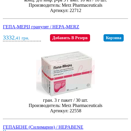
Производитель: Merz Pharmaceuticals
Артикул: 22712
ГЕПА-МЕРЦ гранулят / HEPA-MERZ
3332
,41
грн.
Добавить В Резерв
Корзина
гран. 3 г пакет / 30 шт.
Производитель: Merz Pharmaceuticals
Артикул: 22558
ГЕПАБЕНЕ (Силимарин) / HEPABENE