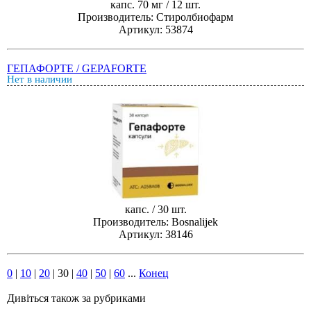
капс. 70 мг / 12 шт.
Производитель: Стиролбиофарм
Артикул: 53874
ГЕПАФОРТЕ / GEPAFORTE
Нет в наличии
капс. / 30 шт.
Производитель: Bosnalijek
Артикул: 38146
0
|
10
|
20
|
30
|
40
|
50
|
60
...
Конец
Дивіться також за рубриками