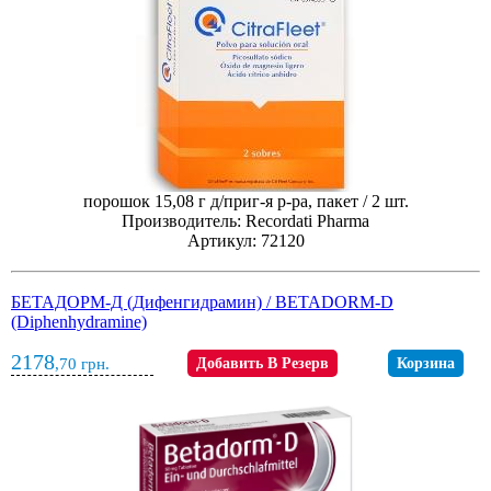
порошок 15,08 г д/приг-я р-ра, пакет / 2 шт.
Производитель: Recordati Pharma
Артикул: 72120
БЕТАДОРМ-Д (Дифенгидрамин) / BETADORM-D
(Diphenhydramine)
2178
,70
грн.
Добавить В Резерв
Корзина