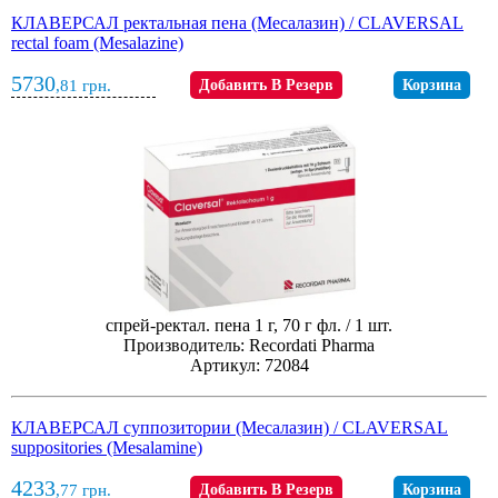
КЛАВЕРСАЛ ректальная пена (Месалазин) / CLAVERSAL
rectal foam (Mesalazine)
5730
,81
грн.
Добавить В Резерв
Корзина
спрей-ректал. пена 1 г, 70 г фл. / 1 шт.
Производитель: Recordati Pharma
Артикул: 72084
КЛАВЕРСАЛ суппозитории (Месалазин) / CLAVERSAL
suppositories (Mesalamine)
4233
,77
грн.
Добавить В Резерв
Корзина