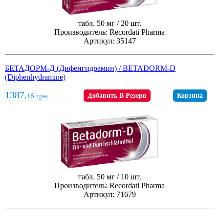
табл. 50 мг / 20 шт.
Производитель: Recordati Pharma
Артикул: 35147
БЕТАДОРМ-Д (Дифенгидрамин) / BETADORM-D
(Diphenhydramine)
1387
,16
грн.
Добавить В Резерв
Корзина
табл. 50 мг / 10 шт.
Производитель: Recordati Pharma
Артикул: 71679