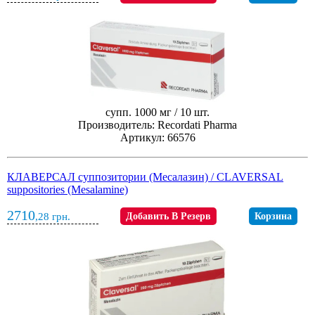
супп. 1000 мг / 10 шт.
Производитель: Recordati Pharma
Артикул: 66576
КЛАВЕРСАЛ суппозитории (Месалазин) / CLAVERSAL
suppositories (Mesalamine)
2710
,28
грн.
Добавить В Резерв
Корзина