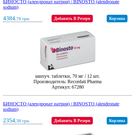
БИНОСТО (алендронат натрия) / BINOSTO (alendronate
sodium)
4384
,70
грн.
Добавить В Резерв
Корзина
шипуч. таблетки, 70 мг / 12 шт.
Производитель: Recordati Pharma
Артикул: 67280
БИНОСТО (алендронат натрия) / BINOSTO (alendronate
sodium)
2354
,38
грн.
Добавить В Резерв
Корзина