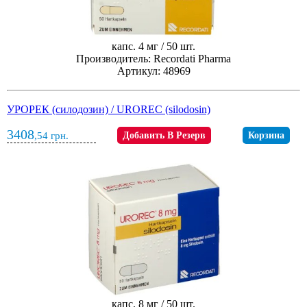
капс. 4 мг / 50 шт.
Производитель: Recordati Pharma
Артикул: 48969
УРОРЕК (силодозин) / UROREC (silodosin)
3408
,54
грн.
Добавить В Резерв
Корзина
капс. 8 мг / 50 шт.