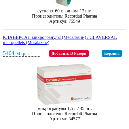
суспенз. 60 г, клизма / 7 шт.
Производитель: Recordati Pharma
Артикул: 75549
КЛАВЕРСАЛ микрогранулы (Месалазин) / CLAVERSAL
micropellets (Mesalazine)
5404
,04
грн.
Добавить В Резерв
Корзина
микрогранулы 1,5 г / 35 шт.
Производитель: Recordati Pharma
Артикул: 34577