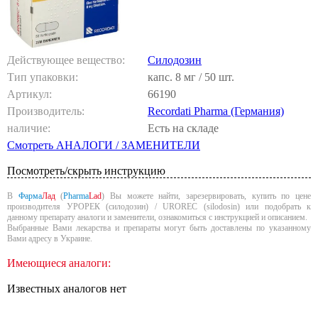
Действующее вещество:
Силодозин
Тип упаковки:
капс. 8 мг / 50 шт.
Артикул:
66190
Производитель:
Recordati Pharma (Германия)
наличие:
Есть на складе
Смотреть АНАЛОГИ / ЗАМЕНИТЕЛИ
Посмотреть/скрыть инструкцию
В
Фарма
Лад
(
Pharma
Lad
) Вы можете найти, зарезервировать, купить по цене
производителя УРОРЕК (силодозин) / UROREC (silodosin) или подобрать к
данному препарату аналоги и заменители, ознакомиться с инструкцией и описанием.
Выбранные Вами лекарства и препараты могут быть доставлены по указанному
Вами адресу в Украине.
Имеющиеся аналоги:
Известных аналогов нет