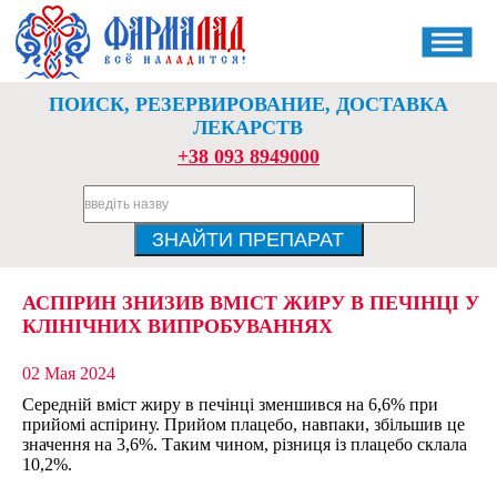
ПОИСК, РЕЗЕРВИРОВАНИЕ, ДОСТАВКА
ЛЕКАРСТВ
+38 093 8949000
АСПІРИН ЗНИЗИВ ВМІСТ ЖИРУ В ПЕЧІНЦІ У
КЛІНІЧНИХ ВИПРОБУВАННЯХ
02 Мая 2024
Середній вміст жиру в печінці зменшився на 6,6% при
прийомі аспірину. Прийом плацебо, навпаки, збільшив це
значення на 3,6%. Таким чином, різниця із плацебо склала
10,2%.