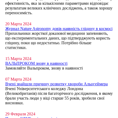
ефективність, яка за кількісними параметрами відповідає
результатам великих клінічних досліджень, а також хорошу
переносимість.
20 Марта 2024
Журнал Nature Astronomy довів наявність гліцину в космосі
Прихильники жорсткої доказової медицини запевняють,
що експериментальних даних, що підтверджують користь
гліцину, поки що недостатньо. Потрібно більше
статистики.
15 Марта 2024
ВАЛЬПРОКОМ знову в наявності
Замовляйте Вальпроком, знову в наявності
07 Марта 2024
Вчені знайшли причину розвитку хвороби Альцгеймера
Вчені Університетського коледжу Лондона
(Великобританія) після багаторічного дослідження, в якому
брали участь люди у віці старше 55 років, зробили свої
висновки.
29 Февраля 2024