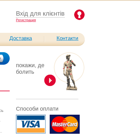
Вхід для клієнтів
Pегистрация
Доставка
Контакти
покажи, де
болить
Способи оплати
сь
,
..