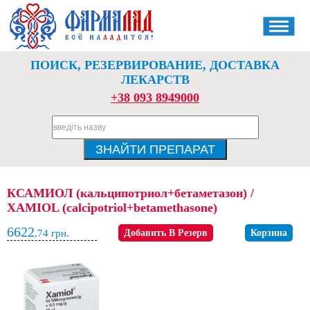
ПОИСК, РЕЗЕРВИРОВАНИЕ, ДОСТАВКА
ЛЕКАРСТВ
+38 093 8949000
КСАМИОЛ (кальципотриол+бетаметазон) /
XAMIOL (calcipotriol+betamethasone)
6622
,74
грн.
Добавить В Резерв
Корзина