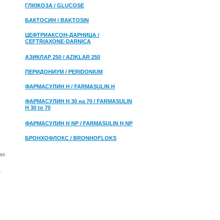
ГЛЮКОЗА / GLUCOSE
БАКТОСИН / BAKTOSIN
ЦЕФТРИАКСОН-ДАРНИЦА /
CEFTRIAXONE-DARNICA
АЗИКЛАР 250 / AZIKLAR 250
ПЕРИДОНИУМ / PERIDONIUM
ФАРМАСУЛИН H / FARMASULIN H
ФАРМАСУЛИН H 30 на 70 / FARMASULIN
H 30 to 70
ФАРМАСУЛИН H NP / FARMASULIN H NP
БРОНХОФЛОКС / BRONHOFLOKS
зах
-