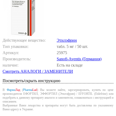
Действующее вещество:
Этилэфрин
Тип упаковки:
табл. 5 мг / 50 шт.
Артикул:
25975
Производитель:
Sanofi-Aventis (Германия)
наличие:
Есть на складе
Смотреть АНАЛОГИ / ЗАМЕНИТЕЛИ
Посмотреть/скрыть инструкцию
В
Фарма
Лад
(
Pharma
Lad
) Вы можете найти, зарезервировать, купить по цене
производителя ЕФОРТИЛ, ЭФФОРТИЛ (Этилэфрин) / EFFORTIL (Etilefrine) или
подобрать к данному препарату аналоги и заменители, ознакомиться с инструкцией и
описанием.
Выбранные Вами лекарства и препараты могут быть доставлены по указанному
Вами адресу в Украине.