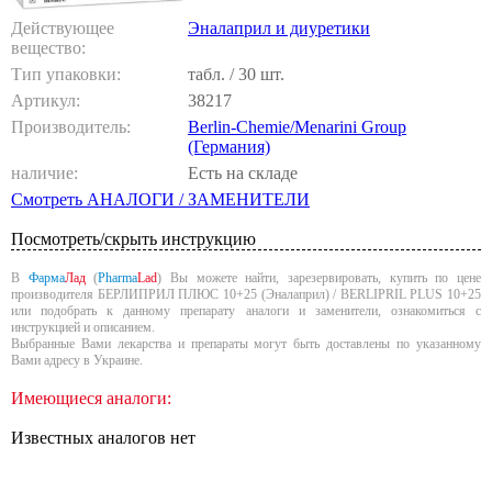
Действующее
Эналаприл и диуретики
вещество:
Тип упаковки:
табл. / 30 шт.
Артикул:
38217
Производитель:
Berlin-Chemie/Menarini Group
(Германия)
наличие:
Есть на складе
Смотреть АНАЛОГИ / ЗАМЕНИТЕЛИ
Посмотреть/скрыть инструкцию
В
Фарма
Лад
(
Pharma
Lad
) Вы можете найти, зарезервировать, купить по цене
производителя БЕРЛИПРИЛ ПЛЮС 10+25 (Эналаприл) / BERLIPRIL PLUS 10+25
или подобрать к данному препарату аналоги и заменители, ознакомиться с
инструкцией и описанием.
Выбранные Вами лекарства и препараты могут быть доставлены по указанному
Вами адресу в Украине.
Имеющиеся аналоги:
Известных аналогов нет