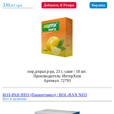
330
,83
грн.
Добавить В Резерв
Корзина
пор.д/орал.р-ра, 23 г, саше / 10 шт.
Производитель: ИнтерХим
Артикул: 72793
БОЛ-РАН НЕО (Парацетамол) / BOL-RAN NEO
Нет в наличии