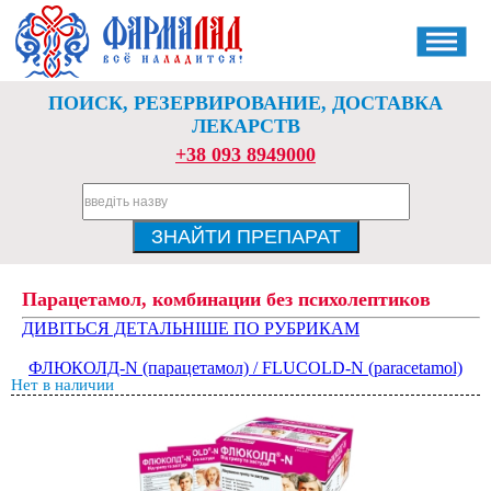
ПОИСК, РЕЗЕРВИРОВАНИЕ, ДОСТАВКА
ЛЕКАРСТВ
+38 093 8949000
Парацетамол, комбинации без психолептиков
ДИВІТЬСЯ ДЕТАЛЬНІШЕ ПО РУБРИКАМ
ФЛЮКОЛД-N (парацетамол) / FLUCOLD-N (paracetamol)
Нет в наличии