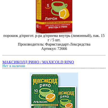
порошок д/пригот. р-ра д/приема внутрь (лимонный), пак. 15
г / 5 шт.
Производитель: Фармстандарт-Лексредства
Артикул: 72666
МАКСИКОЛД РИНО / MAXICOLD RINO
Нет в наличии