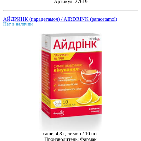
Артикул: 27619
АЙДРИНК (парацетамол) / AIRDRINK (paracetamol)
Нет в наличии
саше, 4,8 г, лимон / 10 шт.
Производитель: Фармак