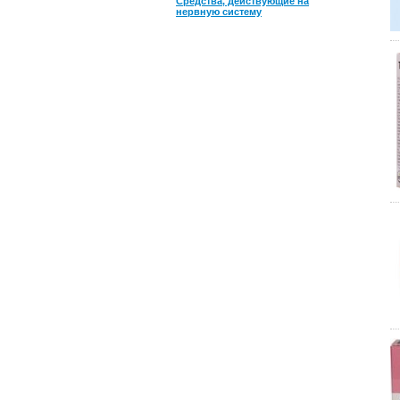
Средства, действующие на
нервную систему