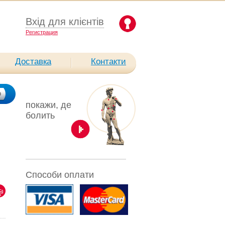
Вхід для клієнтів
Pегистрация
Доставка
Контакти
покажи, де
болить
Способи оплати