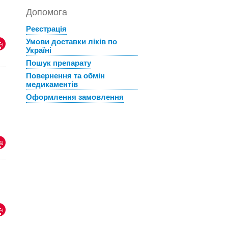
Допомога
Реєстрація
Умови доставки ліків по
Україні
Пошук препарату
Повернення та обмін
медикаментів
Оформлення замовлення