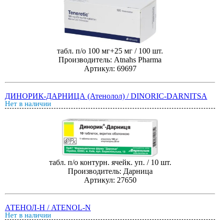
табл. п/о 100 мг+25 мг / 100 шт.
Производитель: Atnahs Pharma
Артикул: 69697
ДИНОРИК-ДАРНИЦА (Атенолол) / DINORIC-DARNITSA
Нет в наличии
табл. п/о контурн. ячейк. уп. / 10 шт.
Производитель: Дарница
Артикул: 27650
АТЕНОЛ-Н / ATENOL-N
Нет в наличии