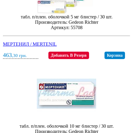
табл. п/плен. оболочкой 5 мг блистер / 30 шт.
Производитель: Gedeon Richter
Артикул: 55708
МЕРТЕНИЛ / MERTENIL
463
,30
грн.
Добавить В Резерв
Корзина
табл. п/плен. оболочкой 10 мг блистер / 30 шт.
Производитель: Gedeon Richter