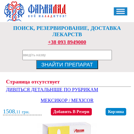
ПОИСК, РЕЗЕРВИРОВАНИЕ, ДОСТАВКА
ЛЕКАРСТВ
+38 093 8949000
Страница отсутствует
ДИВІТЬСЯ ДЕТАЛЬНІШЕ ПО РУБРИКАМ
МЕКСИКОР / MEXICOR
1508
,11
грн.
Добавить В Резерв
Корзина