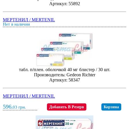
Артикул: 55892
МЕРТЕНИЛ / MERTENIL
Нет в наличии
табл. п/плен. оболочкой 40 мг блистер / 30 шт.
Производитель: Gedeon Richter
Артикул: 58347
МЕРТЕНИЛ / MERTENIL
596
,03
грн.
Добавить В Резерв
Корзина