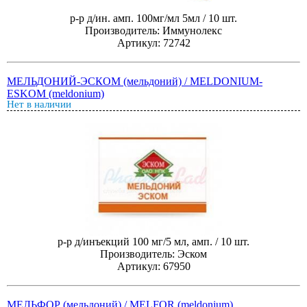
р-р д/ин. амп. 100мг/мл 5мл / 10 шт.
Производитель: Иммунолекс
Артикул: 72742
МЕЛЬДОНИЙ-ЭСКОМ (мельдоний) / MELDONIUM-
ESKOM (meldonium)
Нет в наличии
р-р д/инъекций 100 мг/5 мл, амп. / 10 шт.
Производитель: Эском
Артикул: 67950
МЕЛЬФОР (мельдоний) / MELFOR (meldonium)