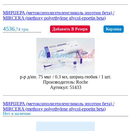
МИРЦЕРА (метоксиполиэтиленгликоль эпоэтин бета) /
MIRCERA (methoxy polyethylene glycol-epoetin beta)
4536
,74
грн.
Добавить В Резерв
Корзина
р-р д/ин. 75 мкг / 0.3 мл, шприц-тюбик / 1 шт.
Производитель: Roche
Артикул: 51433
МИРЦЕРА (метоксиполиэтиленгликоль эпоэтин бета) /
MIRCERA (methoxy polyethylene glycol-epoetin beta)
Нет в наличии