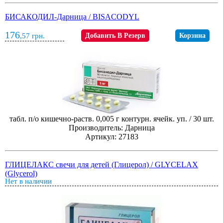
БИСАКОДИЛ-Дарница / BISACODYL
176
,57
грн.
Добавить В Резерв
Корзина
табл. п/о кишечно-раств. 0,005 г контурн. ячейк. уп. / 30 шт.
Производитель: Дарница
Артикул: 27183
ГЛИЦЕЛАКС свечи для детей (Глицерол) / GLYCELAX
(Glycerol)
Нет в наличии