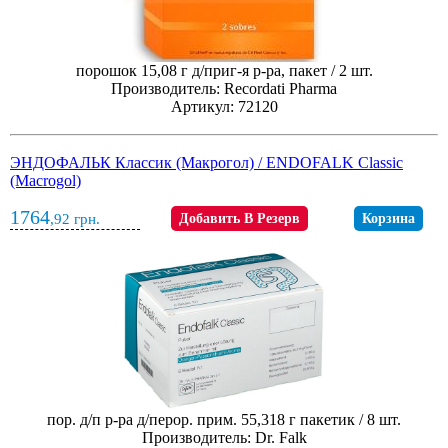
порошок 15,08 г д/приг-я р-ра, пакет / 2 шт.
Производитель: Recordati Pharma
Артикул: 72120
ЭНДОФАЛЬК Классик (Макрогол) / ENDOFALK Classic
(Macrogol)
1764
,92
грн.
Добавить В Резерв
Корзина
пор. д/п р-ра д/перор. прим. 55,318 г пакетик / 8 шт.
Производитель: Dr. Falk