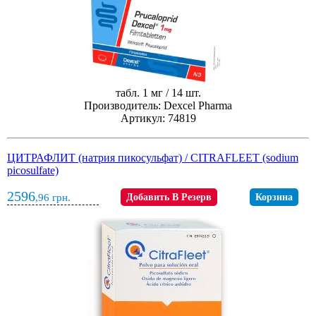
табл. 1 мг / 14 шт.
Производитель: Dexcel Pharma
Артикул: 74819
ЦИТРАФЛИТ (натрия пикосульфат) / CITRAFLEET (sodium
picosulfate)
2596
,96
грн.
Добавить В Резерв
Корзина