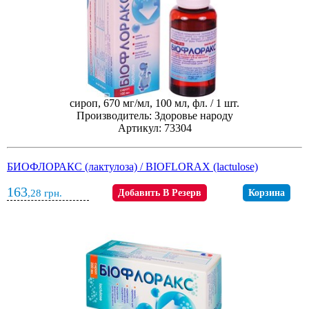
сироп, 670 мг/мл, 100 мл, фл. / 1 шт.
Производитель: Здоровье народу
Артикул: 73304
БИОФЛОРАКС (лактулоза) / BIOFLORAX (lactulose)
163
,28
грн.
Добавить В Резерв
Корзина