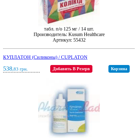
табл. п/о 125 мг / 14 шт.
Производитель: Kusum Healthcare
Артикул: 55432
КУПЛАТОН (Силиконы) / CUPLATON
538
,83
грн.
Добавить В Резерв
Корзина