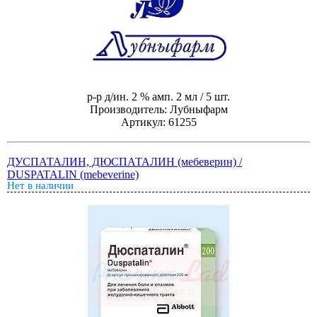
р-р д/ин. 2 % амп. 2 мл / 5 шт.
Производитель: Лубныфарм
Артикул: 61255
ДУСПАТАЛИН, ДЮСПАТАЛИН (мебеверин) /
DUSPATALIN (mebeverine)
Нет в наличии