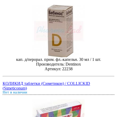
кап. д/перорал. прим. фл.-капельн. 30 мл / 1 шт.
Производитель: Dentinox
Артикул: 22238
КОЛИКИД таблетки (Симетикон) / COLLICKID
(Simeticonum)
Нет в наличии