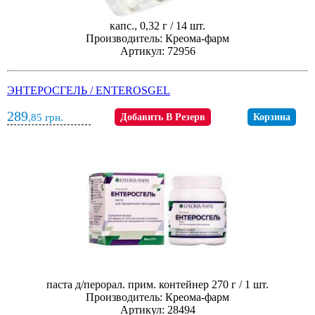
капс., 0,32 г / 14 шт.
Производитель: Креома-фарм
Артикул: 72956
ЭНТЕРОСГЕЛЬ / ENTEROSGEL
289
,85
грн.
Добавить В Резерв
Корзина
паста д/перорал. прим. контейнер 270 г / 1 шт.
Производитель: Креома-фарм
Артикул: 28494