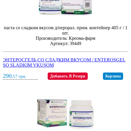
паста со сладким вкусом д/перорал. прим. контейнер 405 г / 1
шт.
Производитель: Креома-фарм
Артикул: 39449
ЭНТЕРОСГЕЛЬ СО СЛАДКИМ ВКУСОМ / ENTEROSGEL
SO SLADKIM VKUSOM
290
,57
грн.
Добавить В Резерв
Корзина