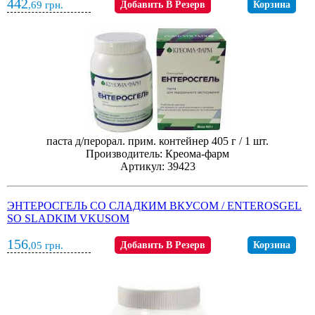
442
,69
грн.
Добавить В Резерв
Корзина
паста д/перорал. прим. контейнер 405 г / 1 шт.
Производитель: Креома-фарм
Артикул: 39423
ЭНТЕРОСГЕЛЬ СО СЛАДКИМ ВКУСОМ / ENTEROSGEL
SO SLADKIM VKUSOM
156
,05
грн.
Добавить В Резерв
Корзина