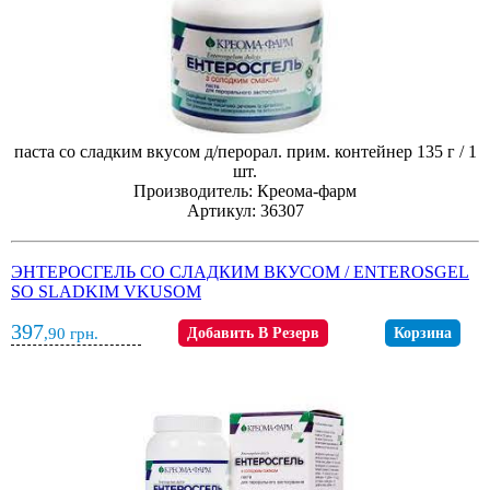
паста со сладким вкусом д/перорал. прим. контейнер 135 г / 1
шт.
Производитель: Креома-фарм
Артикул: 36307
ЭНТЕРОСГЕЛЬ СО СЛАДКИМ ВКУСОМ / ENTEROSGEL
SO SLADKIM VKUSOM
397
,90
грн.
Добавить В Резерв
Корзина