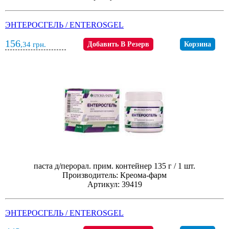
ЭНТЕРОСГЕЛЬ / ENTEROSGEL
156
,34
грн.
Добавить В Резерв
Корзина
паста д/перорал. прим. контейнер 135 г / 1 шт.
Производитель: Креома-фарм
Артикул: 39419
ЭНТЕРОСГЕЛЬ / ENTEROSGEL