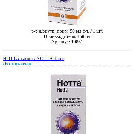
р-р д/внутр. прим. 50 мл фл. / 1 шт.
Производитель: Bittner
Артикул: 19861
НОТТА капли / NOTTA drops
Нет в наличии