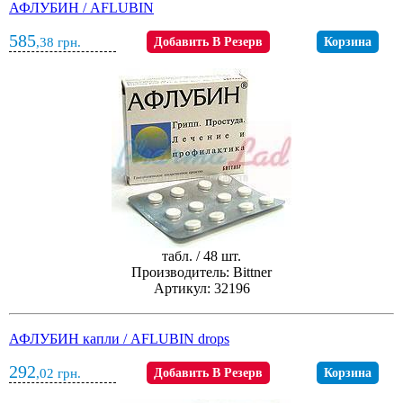
АФЛУБИН / AFLUBIN
585
,38
грн.
Добавить В Резерв
Корзина
табл. / 48 шт.
Производитель: Bittner
Артикул: 32196
АФЛУБИН капли / AFLUBIN drops
292
,02
грн.
Добавить В Резерв
Корзина