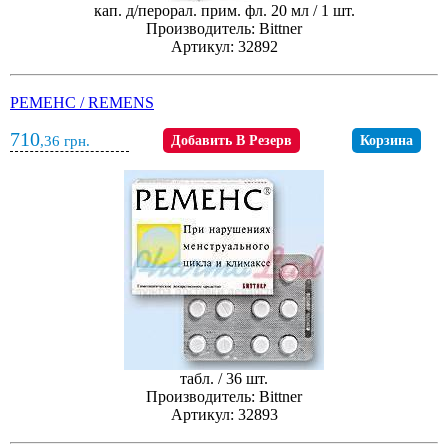
кап. д/перорал. прим. фл. 20 мл / 1 шт.
Производитель: Bittner
Артикул: 32892
РЕМЕНС / REMENS
710
,36
грн.
Добавить В Резерв
Корзина
табл. / 36 шт.
Производитель: Bittner
Артикул: 32893