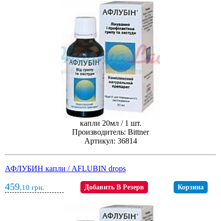
капли 20мл / 1 шт.
Производитель: Bittner
Артикул: 36814
АФЛУБИН капли / AFLUBIN drops
459
,10
грн.
Добавить В Резерв
Корзина