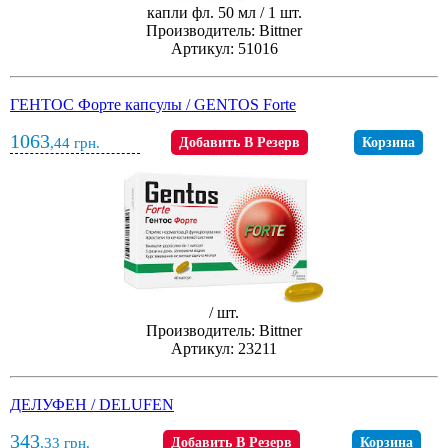
капли фл. 50 мл / 1 шт.
Производитель: Bittner
Артикул: 51016
ГЕНТОС Форте капсулы / GENTOS Forte
1063
,44
грн.
Добавить В Резерв
Корзина
/ шт.
Производитель: Bittner
Артикул: 23211
ДЕЛУФЕН / DELUFEN
343
,33
грн.
Добавить В Резерв
Корзина