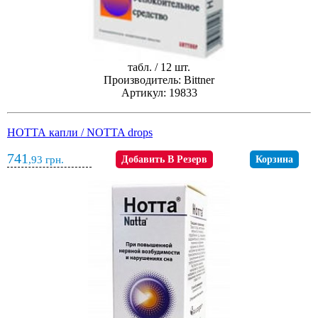
табл. / 12 шт.
Производитель: Bittner
Артикул: 19833
НОТТА капли / NOTTA drops
741
,93
грн.
Добавить В Резерв
Корзина