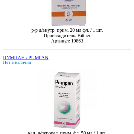
р-р д/внутр. прим. 20 мл фл. / 1 шт.
Производитель: Bittner
Артикул: 19863
ПУМПАН / PUMPAN
Нет в наличии
кап. д/перорал. прим. фл. 50 мл / 1 шт.