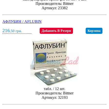
Производитель: Bittner
Артикул: 23382
АФЛУБИН / AFLUBIN
216
,50
грн.
Добавить В Резерв
Корзина
табл. / 12 шт.
Производитель: Bittner
Артикул: 32193