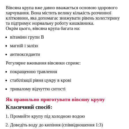
Вівсяна крупа вже давно вважається основою здорового
харчування. Вона містить велику кількість розчинної
клітковини, яка допомагає знижувати рівень холестерину
та підтримує нормальну роботу кишківника.
Окрім цього, вівсяна крупа багата на:
вітаміни групи B
магній і залізо
антиоксиданти
Регулярне вживання вівсянки сприяє:
покращенню травлення
стабілізації рівня цукру в крові
тривалому відчуттю ситості
Як правильно приготувати вівсяну крупу
Класичний спосіб:
Промийте крупу під холодною водою
Доведіть воду до кипіння (співвідношення 1:3)