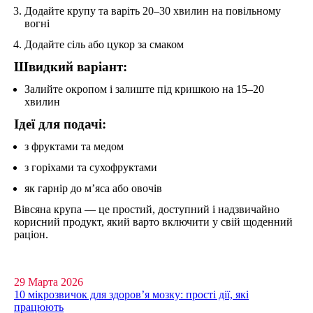
Додайте крупу та варіть 20–30 хвилин на повільному
вогні
Додайте сіль або цукор за смаком
Швидкий варіант:
Залийте окропом і залиште під кришкою на 15–20
хвилин
Ідеї для подачі:
з фруктами та медом
з горіхами та сухофруктами
як гарнір до м’яса або овочів
Вівсяна крупа — це простий, доступний і надзвичайно
корисний продукт, який варто включити у свій щоденний
раціон.
29 Марта 2026
10 мікрозвичок для здоров’я мозку: прості дії, які
працюють