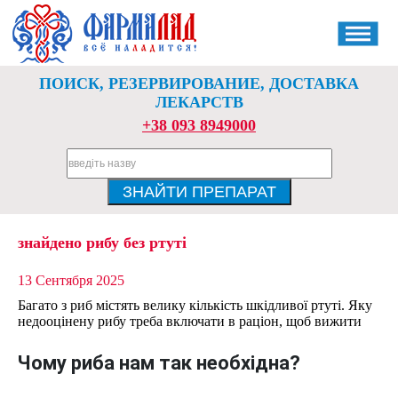
ПОИСК, РЕЗЕРВИРОВАНИЕ, ДОСТАВКА
ЛЕКАРСТВ
+38 093 8949000
знайдено рибу без ртуті
13 Сентября 2025
Багато з риб містять велику кількість шкідливої ртуті. Яку
недооцінену рибу треба включати в раціон, щоб вижити
Чому риба нам так необхідна?