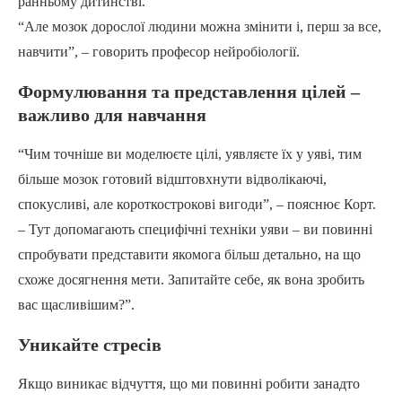
ранньому дитинстві.
“Але мозок дорослої людини можна змінити і, перш за все,
навчити”, – говорить професор нейробіології.
Формулювання та представлення цілей –
важливо для навчання
“Чим точніше ви моделюєте цілі, уявляєте їх у уяві, тим
більше мозок готовий відштовхнути відволікаючі,
спокусливі, але короткострокові вигоди”, – пояснює Корт.
– Тут допомагають специфічні техніки уяви – ви повинні
спробувати представити якомога більш детально, на що
схоже досягнення мети. Запитайте себе, як вона зробить
вас щасливішим?”.
Уникайте стресів
Якщо виникає відчуття, що ми повинні робити занадто