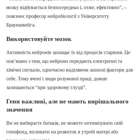
мозку відбувається безпосередньо і, отже, ефективно”, –
пояснює професор нейробіології з Університету
Брауншвейга.
Використовуйте мозок
Активність нейронів захищає їх від процесів старіння. Це
пов’язано з тим, що нейрони передають електричні та
хімічні сигнали, одночасно виділяючи захисні фактори для
себе. Тому вчені і люди розумової праці, довше
залишаються “при здоровому глузді”.
Гени важливі, але не мають вирішального
значення
Ви не вибираєте батьків, не можете оптимізувати свій
генофонд, впливати на розвиток в утробі матері або