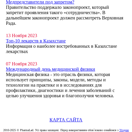
Медпредставители под запретом?
Правительство поддержало законопроект, который
запретит проявления такого «сотрудничества». В
дальнейшем законопроект должен рассмотреть Верховная
Рада.
13 Ноября 2023
Топ-10 лекарств в Казахстане
Информация о наиболее востребованных в Казахстане
лекарствах
07 Ноября 2023
Международный день медицинской физики
Медицинская физика - это отрасль физики, которая
использует принципы, законы, модели, методы и
технологии на практике и в исследованиях для
профилактики, диагностики и лечения заболеваний с
целью улучшения здоровья и благополучия человека.
КАРТА САЙТА
2010-2025 © PharmaLad. Усі права захищені. Перед використанням обов`язково ознайомся з
Угодою