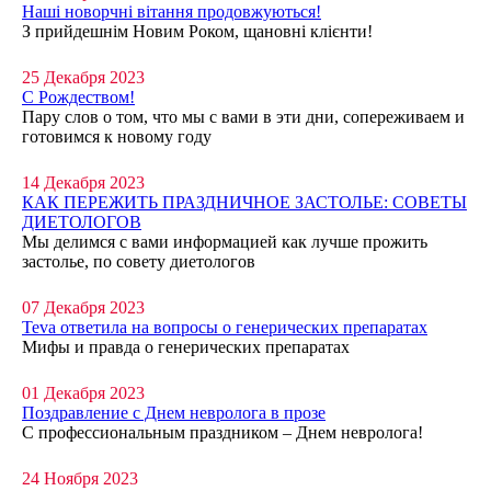
Наші новорчні вітання продовжуються!
З прийдешнім Новим Роком, щановні клієнти!
25 Декабря 2023
C Рождеством!
Пару слов о том, что мы с вами в эти дни, сопереживаем и
готовимся к новому году
14 Декабря 2023
КАК ПЕРЕЖИТЬ ПРАЗДНИЧНОЕ ЗАСТОЛЬЕ: СОВЕТЫ
ДИЕТОЛОГОВ
Мы делимся с вами информацией как лучше прожить
застолье, по совету диетологов
07 Декабря 2023
Teva ответила на вопросы о генерических препаратах
Мифы и правда о генерических препаратах
01 Декабря 2023
Поздравление с Днем невролога в прозе
С профессиональным праздником – Днем невролога!
24 Ноября 2023