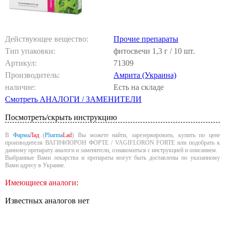
Действующее вещество:
Прочие препараты
Тип упаковки:
фитосвечи 1,3 г / 10 шт.
Артикул:
71309
Производитель:
Амрита (Украина)
наличие:
Есть на складе
Смотреть АНАЛОГИ / ЗАМЕНИТЕЛИ
Посмотреть/скрыть инструкцию
В
Фарма
Лад
(
Pharma
Lad
) Вы можете найти, зарезервировать, купить по цене
производителя ВАГИФЛОРОН ФОРТЕ / VAGIFLORON FORTE или подобрать к
данному препарату аналоги и заменители, ознакомиться с инструкцией и описанием.
Выбранные Вами лекарства и препараты могут быть доставлены по указанному
Вами адресу в Украине.
Имеющиеся аналоги:
Известных аналогов нет