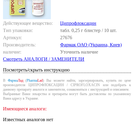
Действующее вещество:
Ципрофлоксацин
Тип упаковки:
табл. 0,25 г блистер / 10 шт.
Артикул:
27676
Производитель:
Фармак ОАО (Украина, Киев)
наличие:
Уточнить наличие
Смотреть АНАЛОГИ / ЗАМЕНИТЕЛИ
Посмотреть/скрыть инструкцию
В
Фарма
Лад
(
Pharma
Lad
) Вы можете найти, зарезервировать, купить по цене
производителя ЦИПРОФЛОКСАЦИН / CIPROFLOXACIN или подобрать к
данному препарату аналоги и заменители, ознакомиться с инструкцией и описанием.
Выбранные Вами лекарства и препараты могут быть доставлены по указанному
Вами адресу в Украине.
Имеющиеся аналоги:
Известных аналогов нет