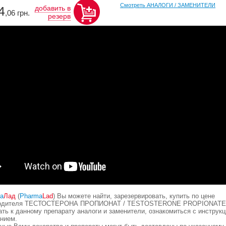
Смотреть АНАЛОГИ / ЗАМЕНИТЕЛИ
4
добавить в
,06
грн.
резерв
а
Лад
(
Pharma
Lad
) Вы можете найти, зарезервировать, купить по цене
водителя ТЕСТОСТЕРОНА ПРОПИОНАТ / TESTOSTERONE PROPIONATE
ать к данному препарату аналоги и заменители, ознакомиться с инструк
анием.