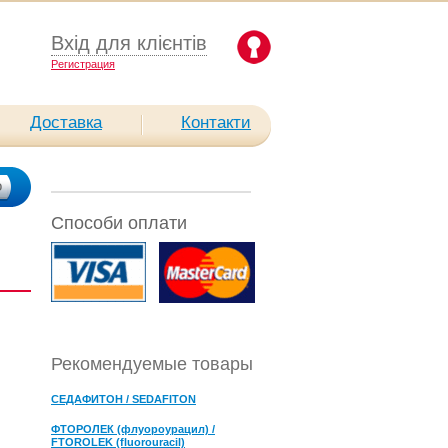
Вхід для клієнтів
Pегистрация
Доставка
Контакти
Способи оплати
Рекомендуемые товары
СЕДАФИТОН / SEDAFITON
ФТОРОЛЕК (флуороурацил) /
FTOROLEK (fluorouracil)