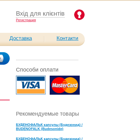
Вхід для клієнтів
Pегистрация
Доставка
Контакти
Способи оплати
Рекомендуемые товары
БУДЕНОФАЛЬК капсулы (Будезонид) /
BUDENOFALK (Budesonide)
БУДЕНОФАЛЬК капсулы (Будезонид) /