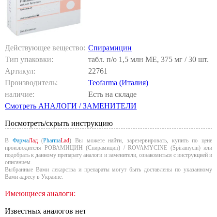
Действующее вещество:
Спирамицин
Тип упаковки:
табл. п/о 1,5 млн МЕ, 375 мг / 30 шт.
Артикул:
22761
Производитель:
Teofarma (Италия)
наличие:
Есть на складе
Смотреть АНАЛОГИ / ЗАМЕНИТЕЛИ
Посмотреть/скрыть инструкцию
В
Фарма
Лад
(
Pharma
Lad
) Вы можете найти, зарезервировать, купить по цене
производителя РОВАМИЦИН (Спирамицин) / ROVAMYCINE (Spiramycin) или
подобрать к данному препарату аналоги и заменители, ознакомиться с инструкцией и
описанием.
Выбранные Вами лекарства и препараты могут быть доставлены по указанному
Вами адресу в Украине.
Имеющиеся аналоги:
Известных аналогов нет