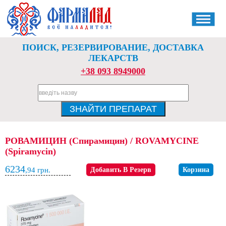
ПОИСК, РЕЗЕРВИРОВАНИЕ, ДОСТАВКА
ЛЕКАРСТВ
+38 093 8949000
РОВАМИЦИН (Спирамицин) / ROVAMYCINE
(Spiramycin)
6234
,94
грн.
Добавить В Резерв
Корзина