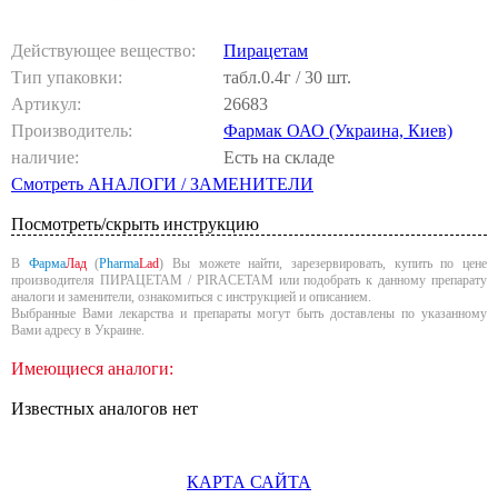
Действующее вещество:
Пирацетам
Тип упаковки:
табл.0.4г / 30 шт.
Артикул:
26683
Производитель:
Фармак ОАО (Украина, Киев)
наличие:
Есть на складе
Смотреть АНАЛОГИ / ЗАМЕНИТЕЛИ
Посмотреть/скрыть инструкцию
В
Фарма
Лад
(
Pharma
Lad
) Вы можете найти, зарезервировать, купить по цене
производителя ПИРАЦЕТАМ / PIRACETAM или подобрать к данному препарату
аналоги и заменители, ознакомиться с инструкцией и описанием.
Выбранные Вами лекарства и препараты могут быть доставлены по указанному
Вами адресу в Украине.
Имеющиеся аналоги:
Известных аналогов нет
КАРТА САЙТА