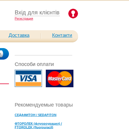
Вхід для клієнтів
Pегистрация
Доставка
Контакти
Способи оплати
Рекомендуемые товары
СЕДАФИТОН / SEDAFITON
ФТОРОЛЕК (флуороурацил) /
FTOROLEK (fluorouracil)