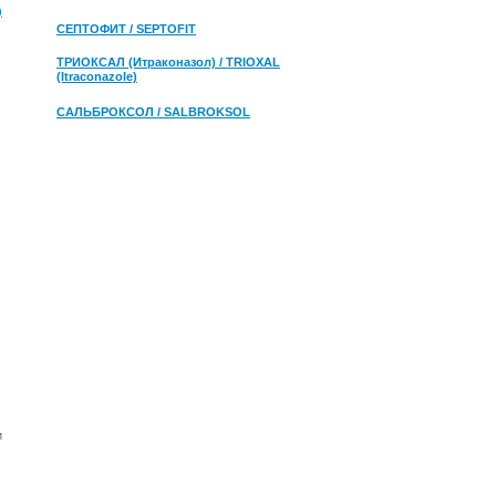
)
СЕПТОФИТ / SEPTOFIT
ТРИОКСАЛ (Итраконазол) / TRIOXAL
(Itraconazole)
САЛЬБРОКСОЛ / SALBROKSOL
и