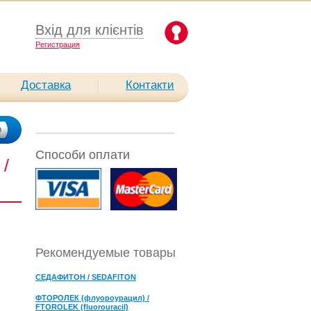
Вхід для клієнтів
Pегистрация
Доставка
Контакти
Способи оплати
/
.
Рекомендуемые товары
СЕДАФИТОН / SEDAFITON
ФТОРОЛЕК (флуороурацил) /
FTOROLEK (fluorouracil)