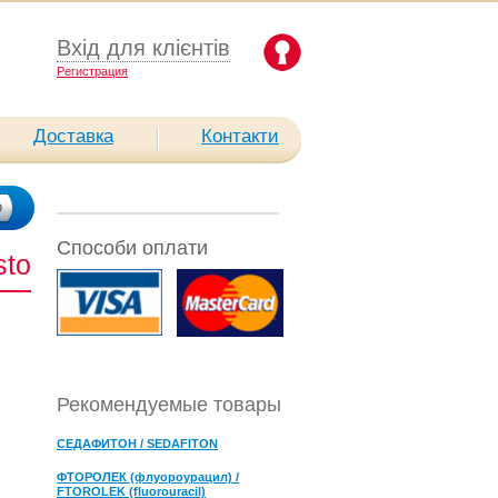
Вхід для клієнтів
Pегистрация
Доставка
Контакти
Способи оплати
sto
Рекомендуемые товары
СЕДАФИТОН / SEDAFITON
ФТОРОЛЕК (флуороурацил) /
FTOROLEK (fluorouracil)